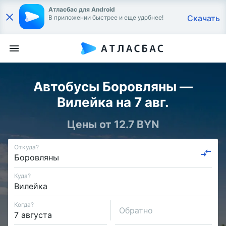
Атласбас для Android
Скачать
В приложении быстрее и еще удобнее!
Автобусы Боровляны —
Вилейка на 7 авг.
Цены от 12.7 BYN
Откуда?
Куда?
Когда?
Обратно