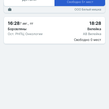
Свободно 5+ мест
ООО Белый мишка
16:28
18:28
7 авг., пт
Боровляны
Вилейка
Ост. РНПЦ Онкологии
АВ Вилейка
Свободно 0 мест