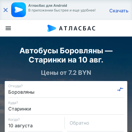
Атласбас для Android
Скачать
В приложении быстрее и еще удобнее!
Автобусы Боровляны —
Старинки на 10 авг.
Цены от 7.2 BYN
Откуда?
Куда?
Когда?
Обратно