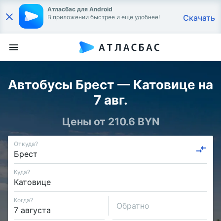
Атласбас для Android
Скачать
В приложении быстрее и еще удобнее!
Автобусы Брест — Катовице на
7 авг.
Цены от 210.6 BYN
Откуда?
Куда?
Когда?
Обратно