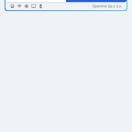
Openline Sp.z o.o.