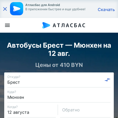
Атласбас для Android
Скачать
В приложении быстрее и еще удобнее!
Автобусы Брест — Мюнхен на
12 авг.
Цены от 410 BYN
Откуда?
Куда?
Когда?
Обратно