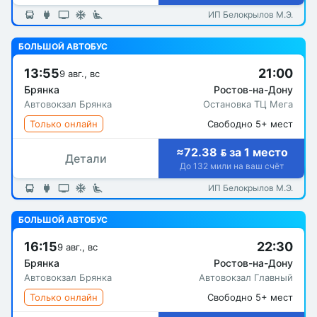
ИП Белокрылов М.Э.
БОЛЬШОЙ АВТОБУС
13:55
21:00
9 авг., вс
Брянка
Ростов-на-Дону
Автовокзал Брянка
Остановка ТЦ Мега
Только онлайн
Свободно 5+ мест
≈72.38  за 1 место
Детали
До 132 мили на ваш счёт
ИП Белокрылов М.Э.
БОЛЬШОЙ АВТОБУС
16:15
22:30
9 авг., вс
Брянка
Ростов-на-Дону
Автовокзал Брянка
Автовокзал Главный
Только онлайн
Свободно 5+ мест