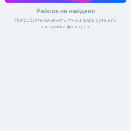
Рейсов не найдено
Попробуйте изменить точки маршрута или
настройки фильтров.