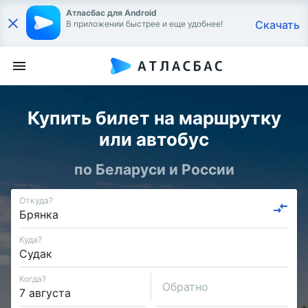
Атласбас для Android
Скачать
В приложении быстрее и еще удобнее!
Купить билет на маршрутку
или автобус
по Беларуси и России
Откуда?
Куда?
Когда?
Обратно