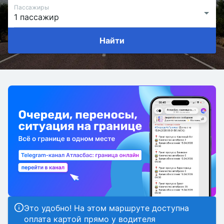
Пассажиры
Найти
Это удобно! На этом маршруте доступна
оплата картой прямо у водителя