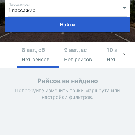
Пассажиры
Найти
8 авг., сб
9 авг., вс
10 авг., пн
Нет рейсов
Нет рейсов
Нет рейсов
Рейсов не найдено
Попробуйте изменить точки маршрута или
настройки фильтров.