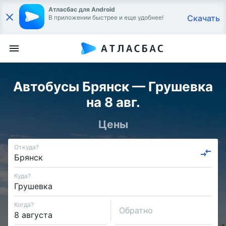
Атласбас для Android
Скачать
В приложении быстрее и еще удобнее!
Автобусы Брянск — Грушевка
на 8 авг.
Цены
Откуда?
Куда?
Когда?
Обратно