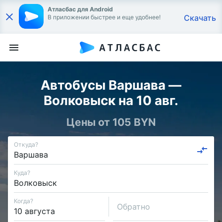
Атласбас для Android
Скачать
В приложении быстрее и еще удобнее!
Автобусы Варшава —
Волковыск на 10 авг.
Цены от 105 BYN
Откуда?
Куда?
Когда?
Обратно