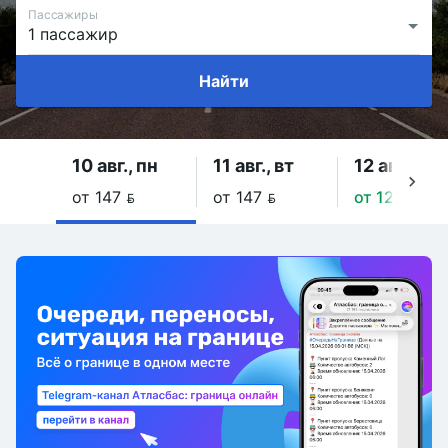
Пассажиры
Найти
10 авг., пн
11 авг., вт
12 авг., ср
от 147 
от 147 
от 121.8 