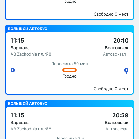
Гродно
Свободно 0 мест
БОЛЬШОЙ АВТОБУС
11:15
20:10
Варшава
Волковыск
АВ Zachodnia пл.№8
Автовокзал .
Пересадка 50 мин
Гродно
Свободно 0 мест
БОЛЬШОЙ АВТОБУС
11:15
20:59
Варшава
Волковыск
АВ Zachodnia пл.№8
Автовокзал
Пересадка 2 ч