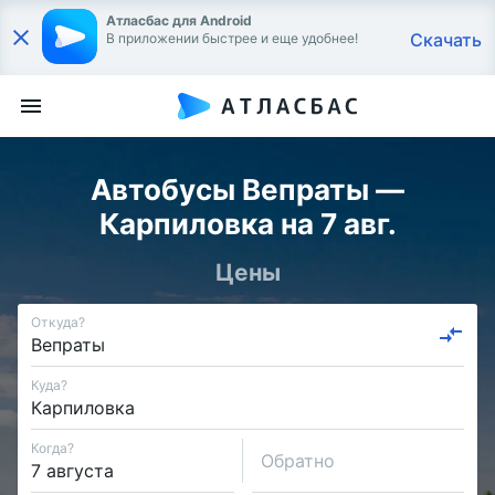
Атласбас для Android
Скачать
В приложении быстрее и еще удобнее!
Автобусы Вепраты —
Карпиловка на 7 авг.
Цены
Откуда?
Куда?
Когда?
Обратно