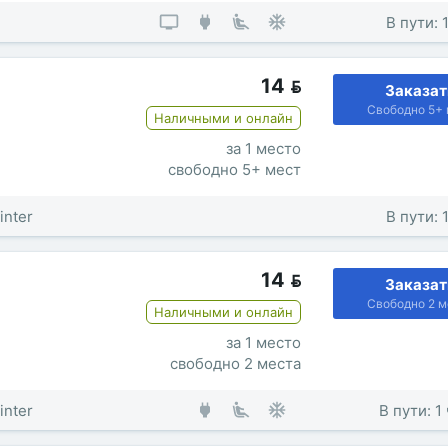
В пути: 
14

Заказат
Свободно 5+ 
Наличными и онлайн
за 1 место
свободно 5+ мест
inter
В пути: 
14

Заказат
Свободно 2 м
Наличными и онлайн
за 1 место
свободно 2 места
inter
В пути: 1