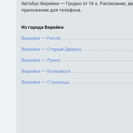
Автобус Верейки — Гродно от 14 . Расписание, вр
приложение для телефона.
Из города Верейки
Верейки — Репля
Верейки — Старый Дворец
Верейки — Лунно
Верейки — Волковыск
Верейки — Стрельцы