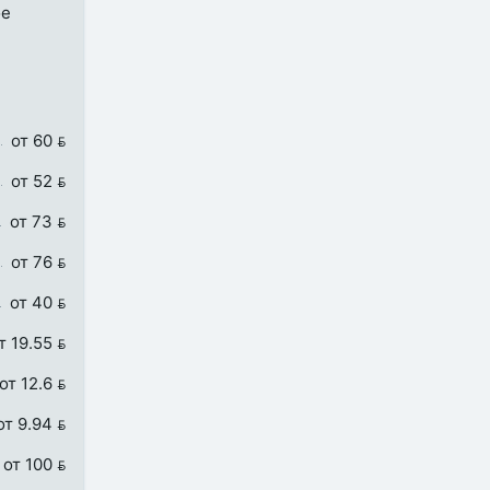
ое
от 60 
от 52 
от 73 
от 76 
от 40 
т 19.55 
от 12.6 
от 9.94 
от 100 