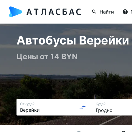
Найти
Автобусы Верейки —
Цены от 14 BYN
Откуда?
Куда?