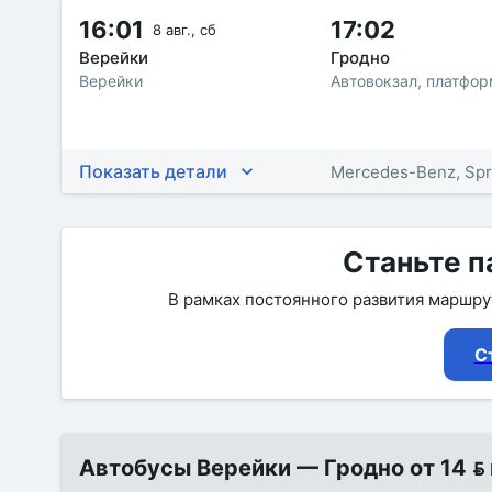
16:01
17:02
8 авг., сб
Верейки
Гродно
Верейки
Автовокзал, платфо
Показать детали
Mercedes-Benz, Spr
Станьте п
В рамках постоянного развития маршр
С
Автобусы Верейки — Гродно от 14  