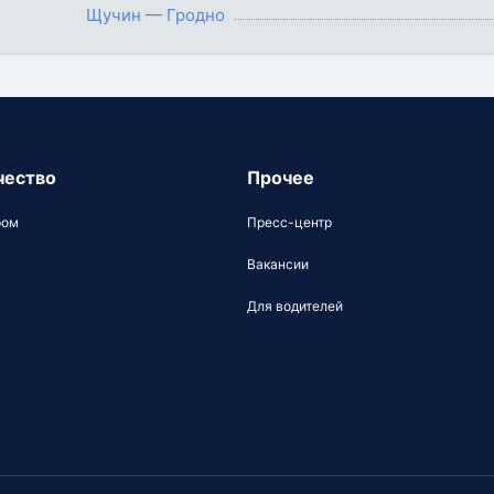
Щучин — Гродно
чество
Прочее
ром
Пресс-центр
Вакансии
Для водителей