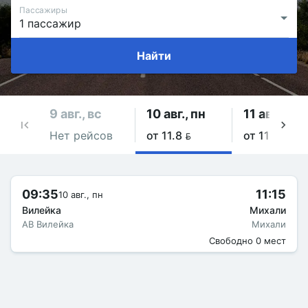
Пассажиры
Найти
9 авг., вс
10 авг., пн
11 авг., вт
Нет рейсов
от 11.8 
от 11.8 
09:35
11:15
10 авг., пн
Вилейка
Михали
АВ Вилейка
Михали
Свободно 0 мест