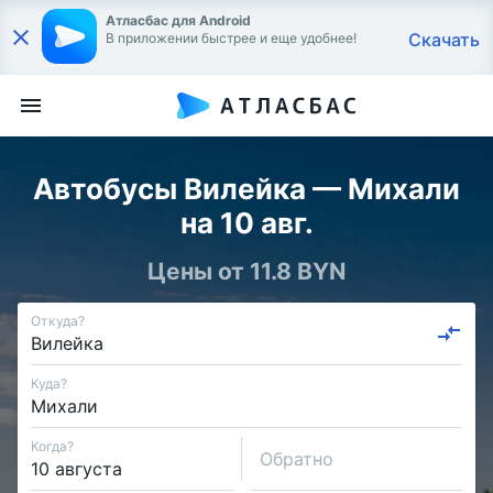
Атласбас для Android
Скачать
В приложении быстрее и еще удобнее!
Автобусы Вилейка — Михали
на 10 авг.
Цены от 11.8 BYN
Откуда?
Куда?
Когда?
Обратно