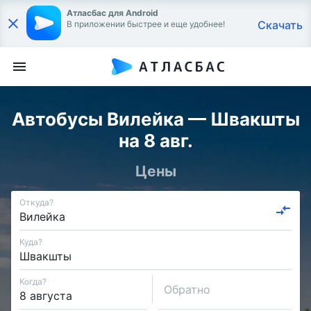
Атласбас для Android
Скачать
В приложении быстрее и еще удобнее!
Автобусы Вилейка — Швакшты
на 8 авг.
Цены
Откуда?
Куда?
Когда?
Обратно