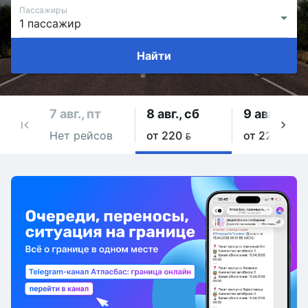
Пассажиры
Найти
7 авг., пт
8 авг., сб
9 авг., вс
Нет рейсов
от 220 
от 220 