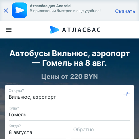
Атласбас для Android
Скачать
В приложении быстрее и еще удобнее!
Автобусы Вильнюс, аэропорт
— Гомель на 8 авг.
Цены от 220 BYN
Откуда?
Куда?
Когда?
Обратно