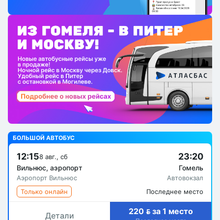
БОЛЬШОЙ АВТОБУС
12:15
23:20
8 авг., сб
Вильнюс, аэропорт
Гомель
Аэропорт Вильнюс
Автовокзал
Только онлайн
Последнее место
220  за 1 место
Детали