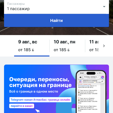
Пассажиры
Найти
9 авг., вс
10 авг., пн
11 авг., вт
от 185 
от 185 
от 185 