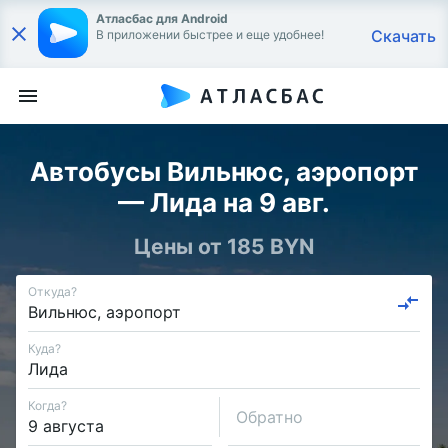
Атласбас для Android
Скачать
В приложении быстрее и еще удобнее!
Автобусы Вильнюс, аэропорт
— Лида на 9 авг.
Цены от 185 BYN
Откуда?
Куда?
Когда?
Обратно