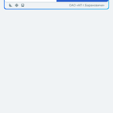
ОАО «АП г.Барановичи»