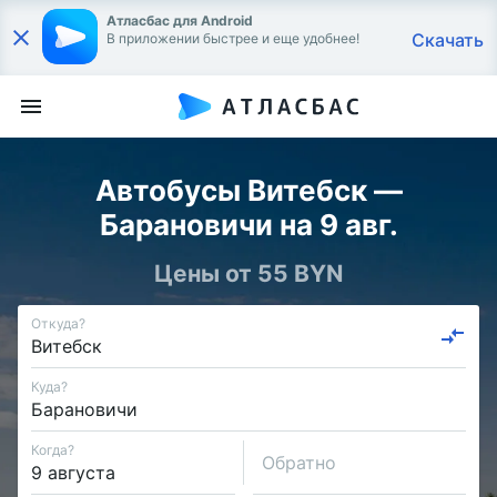
Атласбас для Android
Скачать
В приложении быстрее и еще удобнее!
Автобусы Витебск —
Барановичи на 9 авг.
Цены от 55 BYN
Откуда?
Куда?
Когда?
Обратно