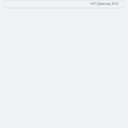
ЧУП Давлад-БУС