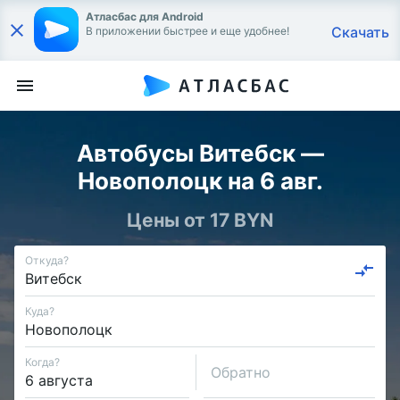
Атласбас для Android
Скачать
В приложении быстрее и еще удобнее!
Автобусы Витебск —
Новополоцк на 6 авг.
Цены от 17 BYN
Откуда?
Куда?
Когда?
Обратно