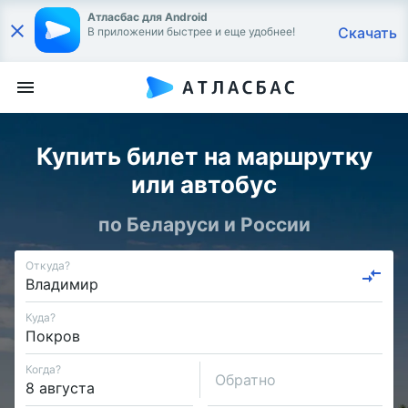
Атласбас для Android
Скачать
В приложении быстрее и еще удобнее!
Купить билет на маршрутку
или автобус
по Беларуси и России
Откуда?
Куда?
Когда?
Обратно