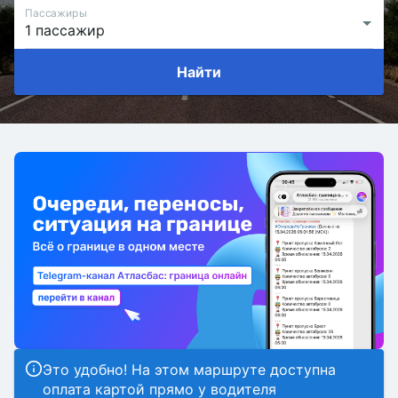
Пассажиры
Найти
Это удобно! На этом маршруте доступна
оплата картой прямо у водителя