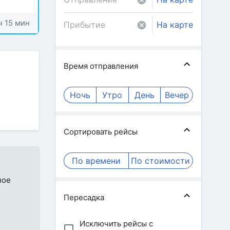
ч 15 мин
На карте
Время отправления
Ночь
Утро
День
Вечер
Сортировать рейсы
По времени
По стоимости
ное
Пересадка
Исключить рейсы с