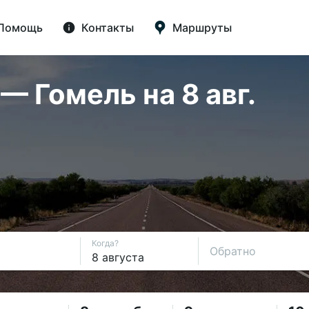
Помощь
Контакты
Маршруты
— Гомель на 8 авг.
Когда?
Обратно