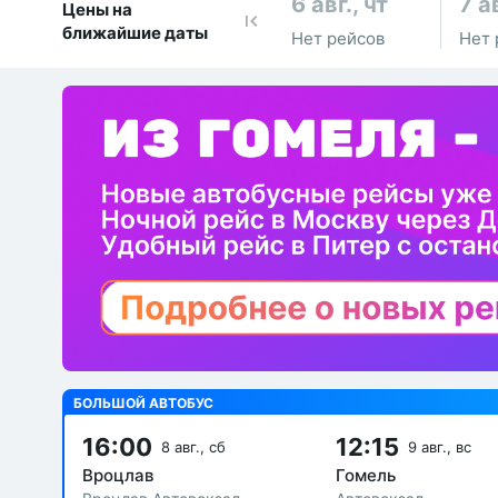
6 авг., чт
7 ав
Цены на
ближайшие даты
Нет рейсов
Нет 
БОЛЬШОЙ АВТОБУС
16:00
12:15
8 авг., сб
9 авг., вс
Вроцлав
Гомель