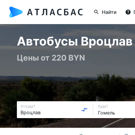
Найти
Автобусы Вроцлав 
Цены от 220 BYN
Откуда?
Куда?