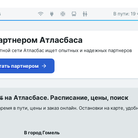
s
В пути: 19 
артнером Атласбаса
утной сети Атласбас ищет опытных и надежных партнеров
тать партнером
 на Атласбасе. Расписание, цены, поиск
ремя в пути, цены и заказ онлайн. Остановки на карте, удоб
В город Гомель