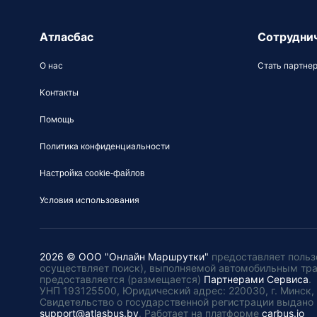
Атласбас
Сотрудни
О нас
Стать партне
Контакты
Помощь
Политика конфиденциальности
Настройка cookie-файлов
Условия использования
2026 © ООО "Онлайн Маршрутки"
предоставляет польз
осуществляет поиск), выполняемой автомобильным тр
предоставляется (размещается)
Партнерами Сервиса
.
УНП 193125500, Юридический адрес: 220030, г. Минск, пл
Свидетельство о государственной регистрации выдано 
support@atlasbus.by
.
Работает на платформе
carbus.io