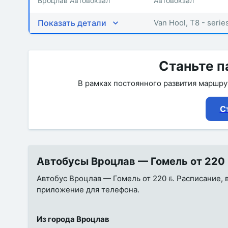
Вроцлав Автовокзал
Автовокзал
Показать детали
Van Hool, T8 - serie
Станьте п
В рамках постоянного развития маршр
С
Автобусы Вроцлав — Гомель от 220 
Автобус Вроцлав — Гомель от 220 . Расписание, в
приложение для телефона.
Из города Вроцлав