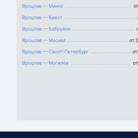
Вроцлав — Минск
от
Вроцлав — Брест
Вроцлав — Бобруйск
Вроцлав — Москва
от 
Вроцлав — Санкт-Петербург
от
Вроцлав — Могилёв
от