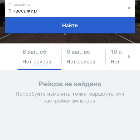
Пассажиры
Найти
8 авг., сб
9 авг., вс
10 авг., пн
Нет рейсов
Нет рейсов
Нет рейсов
Рейсов не найдено
Попробуйте изменить точки маршрута или
настройки фильтров.