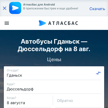
Атласбас для Android
Скачать
В приложении быстрее и еще удобнее!
Автобусы Гданьск —
Дюссельдорф на 8 авг.
Цены
Откуда?
Куда?
Когда?
Обратно