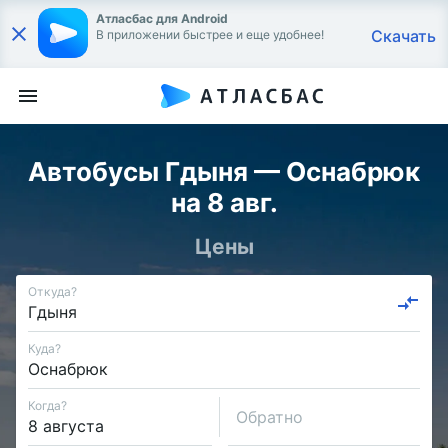
Атласбас для Android
Скачать
В приложении быстрее и еще удобнее!
Автобусы Гдыня — Оснабрюк
на 8 авг.
Цены
Откуда?
Куда?
Когда?
Обратно