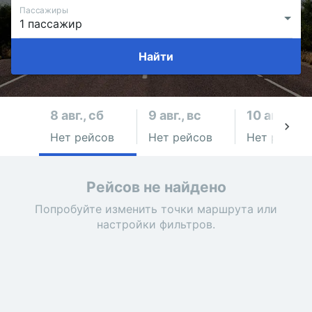
Пассажиры
Найти
8 авг., сб
9 авг., вс
10 авг., пн
Нет рейсов
Нет рейсов
Нет рейсов
Рейсов не найдено
Попробуйте изменить точки маршрута или
настройки фильтров.