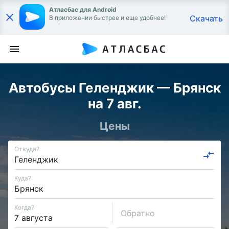
Атласбас для Android
Скачать
В приложении быстрее и еще удобнее!
Автобусы Геленджик — Брянск
на 7 авг.
Цены
Откуда?
Куда?
Когда?
Обратно