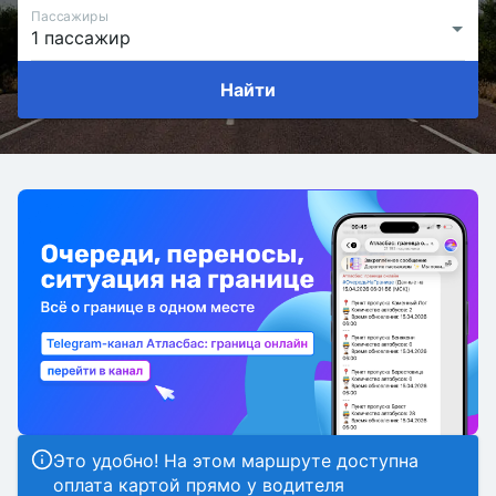
Пассажиры
Найти
Это удобно! На этом маршруте доступна
оплата картой прямо у водителя