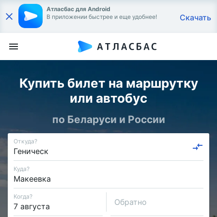
Атласбас для Android
Скачать
В приложении быстрее и еще удобнее!
Купить билет на маршрутку
или автобус
по Беларуси и России
Откуда?
Куда?
Когда?
Обратно