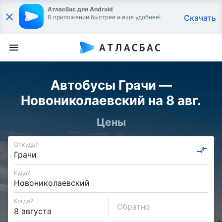
Атласбас для Android
Скачать
В приложении быстрее и еще удобнее!
Автобусы Грачи —
Новониколаевский на 8 авг.
Цены
Откуда?
Куда?
Когда?
Обратно