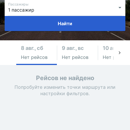
Пассажиры
Найти
8 авг., сб
9 авг., вс
10 авг., пн
Нет рейсов
Нет рейсов
Нет рейсов
Рейсов не найдено
Попробуйте изменить точки маршрута или
настройки фильтров.