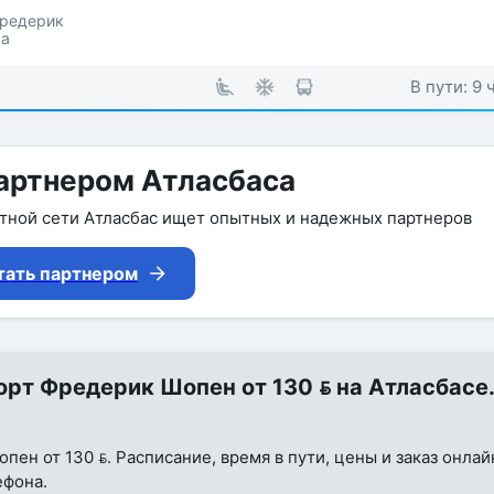
Фредерик
ма
В пути: 9 
артнером Атласбаса
утной сети Атласбас ищет опытных и надежных партнеров
тать партнером
рт Фредерик Шопен от 130  на Атласбасе.
ен от 130 . Расписание, время в пути, цены и заказ онлай
ефона.