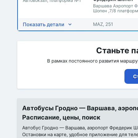
Автовокзал, платформа №1
Варшава Аэропорт 
Шопен ,7/8 платфор
Показать детали
MAZ, 251
Станьте п
В рамках постоянного развития маршр
С
Автобусы Гродно — Варшава, аэропо
Расписание, цены, поиск
Автобус Гродно — Варшава, аэропорт Фредерик Шоп
Остановки на карте, удобное приложение для тел