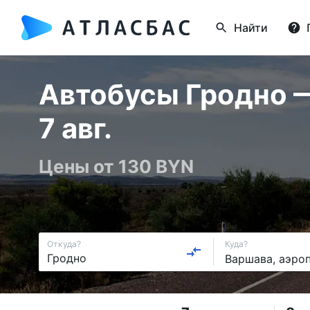
Найти
Автобусы Гродно 
7 авг.
Цены от 130 BYN
Откуда?
Куда?