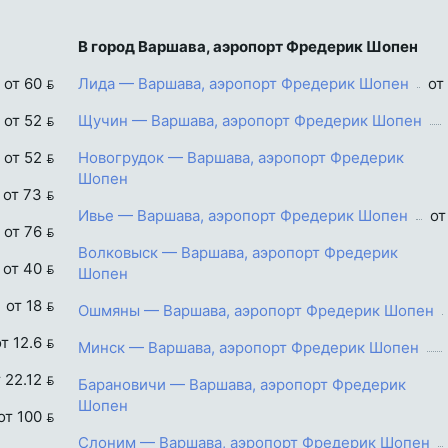
В город Варшава, аэропорт Фредерик Шопен
от 60 
Лида — Варшава, аэропорт Фредерик Шопен
от
от 52 
Щучин — Варшава, аэропорт Фредерик Шопен
от 52 
Новогрудок — Варшава, аэропорт Фредерик
Шопен
от 73 
Ивье — Варшава, аэропорт Фредерик Шопен
от
от 76 
Волковыск — Варшава, аэропорт Фредерик
от 40 
Шопен
от 18 
Ошмяны — Варшава, аэропорт Фредерик Шопен
т 12.6 
Минск — Варшава, аэропорт Фредерик Шопен
 22.12 
Барановичи — Варшава, аэропорт Фредерик
Шопен
от 100 
Слоним — Варшава, аэропорт Фредерик Шопен