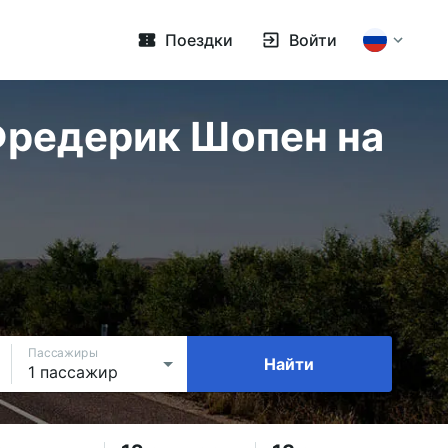
Поездки
Войти
Фредерик Шопен на
Пассажиры
Найти