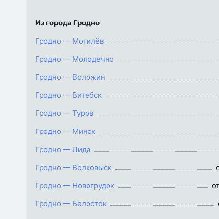
Из города Гродно
Гродно — Могилёв
Гродно — Молодечно
Гродно — Воложин
Гродно — Витебск
Гродно — Туров
Гродно — Минск
Гродно — Лида
Гродно — Волковыск
о
Гродно — Новогрудок
от
Гродно — Белосток