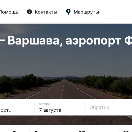
Помощь
Контакты
Маршруты
— Варшава, аэропорт 
Когда?
Обратно