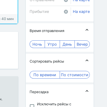
На карте
ч 40 мин
Время отправления
Ночь
Утро
День
Вечер
Сортировать рейсы
По времени
По стоимости
Пересадка
н.
Исключить рейсы с