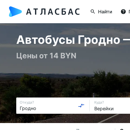
Найти
Автобусы Гродно — 
Цены от 14 BYN
Откуда?
Куда?