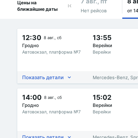
7 авг., пт
8 а
Цены на
ближайшие даты
Нет рейсов
от 14
12:30
13:55
8 авг., сб
Гродно
Верейки
Автовокзал, платформа №7
Верейки
Показать детали
Mercedes-Benz, Spr
14:00
15:02
8 авг., сб
Гродно
Верейки
Автовокзал, платформа №7
Верейки
Показать детали
Mercedes-Benz, Spr