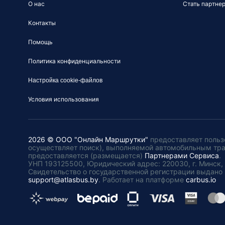
О нас
Стать партне
Контакты
Помощь
Политика конфиденциальности
Настройка cookie-файлов
Условия использования
2026 © ООО "Онлайн Маршрутки"
предоставляет польз
осуществляет поиск), выполняемой автомобильным тр
предоставляется (размещается)
Партнерами Сервиса
.
УНП 193125500, Юридический адрес: 220030, г. Минск, пл
Свидетельство о государственной регистрации выдано 
support@atlasbus.by
.
Работает на платформе
carbus.io