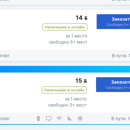
14

Заказат
Свободно 5+ 
Наличными и онлайн
за 1 место
свободно 5+ мест
inter
В пути: 
15

Заказат
Свободно 5+ 
Наличными и онлайн
за 1 место
свободно 5+ мест
inter
В пути: 