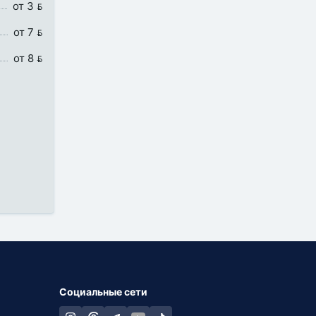
от 3 
от 7 
от 8 
Социальные сети