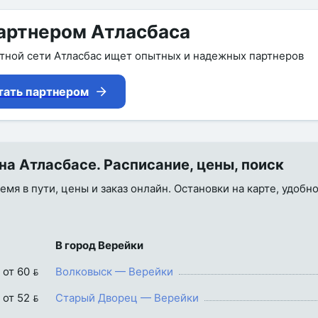
артнером Атласбаса
утной сети Атласбас ищет опытных и надежных партнеров
тать партнером
на Атласбасе. Расписание, цены, поиск
емя в пути, цены и заказ онлайн. Остановки на карте, удобн
В город Верейки
от 60 
Волковыск — Верейки
от 52 
Старый Дворец — Верейки