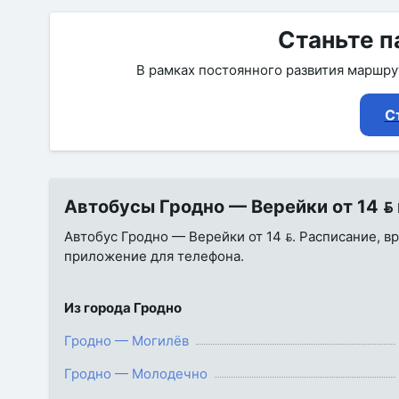
Станьте п
В рамках постоянного развития маршр
С
Автобусы Гродно — Верейки от 14  
Автобус Гродно — Верейки от 14 . Расписание, вр
приложение для телефона.
Из города Гродно
Гродно — Могилёв
Гродно — Молодечно