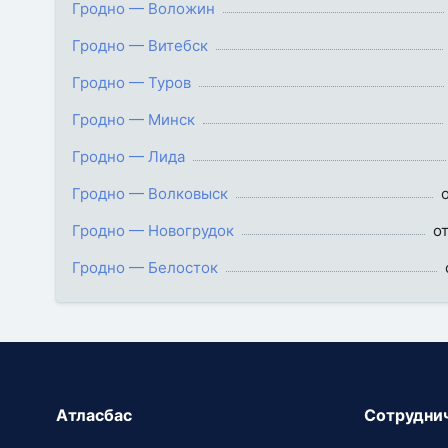
Гродно — Воложин
Гродно — Витебск
Гродно — Туров
Гродно — Минск
Гродно — Лида
Гродно — Волковыск
о
Гродно — Новогрудок
от
Гродно — Белосток
Атласбас
Сотрудни