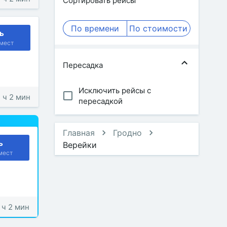
Сортировать рейсы
По времени
По стоимости
ь
мест
Пересадка
Исключить рейсы с
1 ч 2 мин
пересадкой
Главная
Гродно
ь
Верейки
мест
1 ч 2 мин