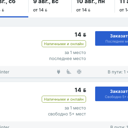
вг., сб
9 авг., вс
10 авг., пн
11 
 
от 14 
от 14 
от 1
14

Заказат
Последнее м
Наличными и онлайн
за 1 место
последнее место
inter
В пути: 1
14

Заказат
Свободно 5+ 
Наличными и онлайн
за 1 место
свободно 5+ мест
inter
В пути: 