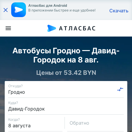
Атласбас для Android
Скачать
В приложении быстрее и еще удобнее!
Автобусы Гродно — Давид-
Городок на 8 авг.
Цены от 53.42 BYN
Откуда?
Куда?
Когда?
Обратно