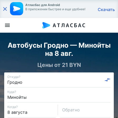
Атласбас для Android
Скачать
В приложении быстрее и еще удобнее!
Автобусы Гродно — Минойты
на 8 авг.
Цены от 21 BYN
Откуда?
Куда?
Когда?
Обратно