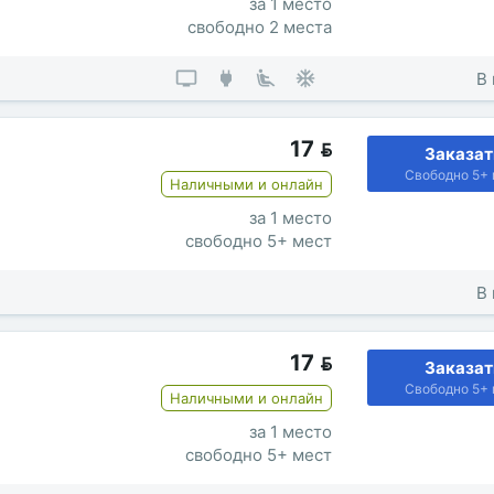
за 1 место
свободно 2 места
В 
17

Заказат
Свободно 5+ 
Наличными и онлайн
за 1 место
свободно 5+ мест
В 
17

Заказат
Свободно 5+ 
Наличными и онлайн
за 1 место
свободно 5+ мест