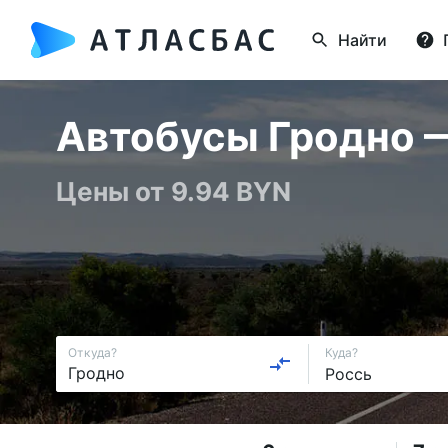
Найти
Автобусы Гродно — 
Цены от 9.94 BYN
Откуда?
Куда?