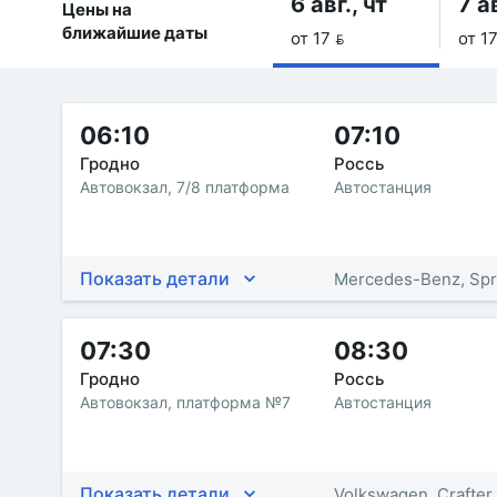
6 авг., чт
7 ав
Цены на
ближайшие даты
от 17 
от 17
06:10
07:10
Гродно
Россь
Автовокзал, 7/8 платформа
Автостанция
Показать детали
Mercedes-Benz, Spr
07:30
08:30
Гродно
Россь
Автовокзал, платформа №7
Автостанция
Показать детали
Volkswagen, Crafter