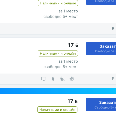
Свободно 5+ 
Наличными и онлайн
за 1 место
свободно 5+ мест
В 
17

Заказат
Свободно 5+ 
Наличными и онлайн
за 1 место
свободно 5+ мест
В 
17

Заказат
Свободно 5+ 
Наличными и онлайн