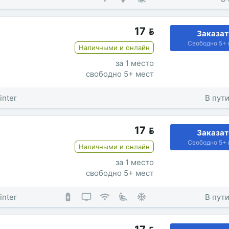
17

Заказат
Свободно 5+ 
Наличными и онлайн
за 1 место
свободно 5+ мест
inter
В пути
17

Заказат
Свободно 5+ 
Наличными и онлайн
за 1 место
свободно 5+ мест
inter
В пути