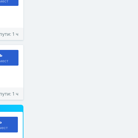
мест
пути: 1 ч
ь
мест
пути: 1 ч
ь
мест