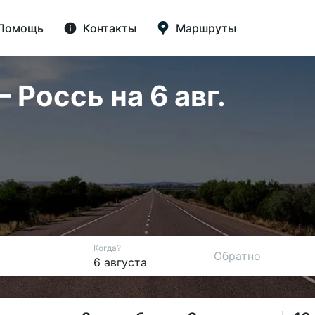
Помощь
Контакты
Маршруты
Россь на 6 авг.
Когда?
Обратно