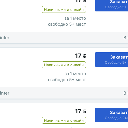
17

Заказат
Свободно 5+ 
Наличными и онлайн
за 1 место
свободно 5+ мест
inter
В 
17

Заказат
Свободно 5+ 
Наличными и онлайн
за 1 место
свободно 5+ мест
inter
В 
17

Заказат
Свободно 2 м
Наличными и онлайн