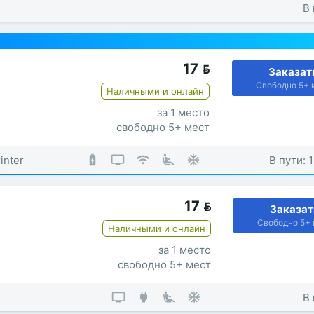
В 
17

Заказат
Свободно 5+ 
Наличными и онлайн
за 1 место
свободно 5+ мест
inter
В пути: 
17

Заказат
Свободно 5+ 
Наличными и онлайн
за 1 место
свободно 5+ мест
В 