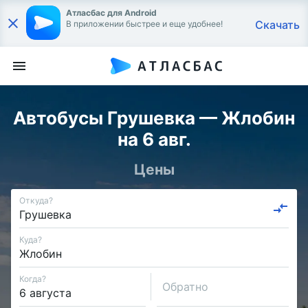
Атласбас для Android
Скачать
В приложении быстрее и еще удобнее!
Автобусы Грушевка — Жлобин
на 6 авг.
Цены
Откуда?
Куда?
Когда?
Обратно