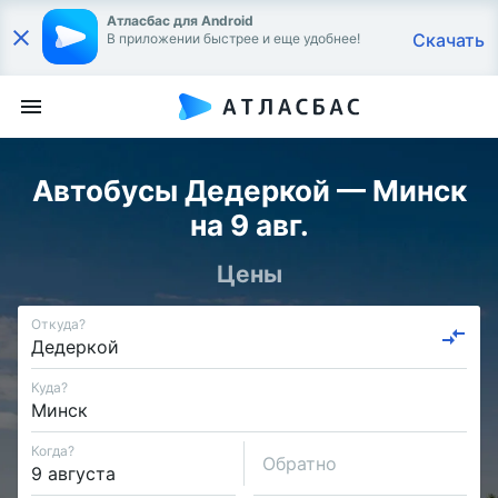
Атласбас для Android
Скачать
В приложении быстрее и еще удобнее!
Автобусы Дедеркой — Минск
на 9 авг.
Цены
Откуда?
Куда?
Когда?
Обратно