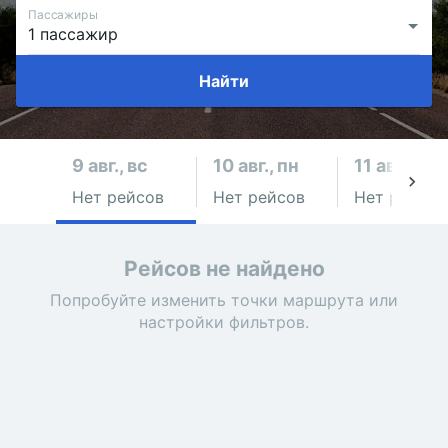
Пассажиры
Найти
9 авг., вс
10 авг., пн
11 авг., вт
Нет рейсов
Нет рейсов
Нет рейсов
Рейсов не найдено
Попробуйте изменить точки маршрута или
настройки фильтров.