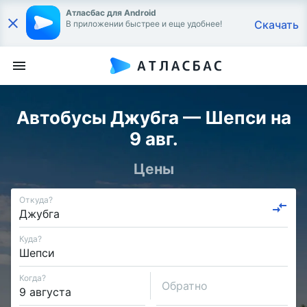
Атласбас для Android
Скачать
В приложении быстрее и еще удобнее!
Автобусы Джубга — Шепси на
9 авг.
Цены
Откуда?
Куда?
Когда?
Обратно