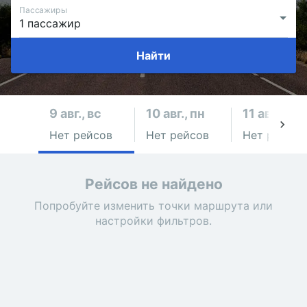
Пассажиры
Найти
9 авг., вс
10 авг., пн
11 авг., вт
Нет рейсов
Нет рейсов
Нет рейсов
Рейсов не найдено
Попробуйте изменить точки маршрута или
настройки фильтров.