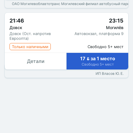
ОАО Могилевоблавтотранс Могилевский филиал автобусный парк 
21:46
23:15
Довск
Могилёв
Довск (Ост. напротив
Автовокзал, платформа 9
Евроопта)
Только наличными
Свободно 5+ мест
17  за 1 место
Детали
Свободно 5+ мест
ИП Власов Ю. Е.