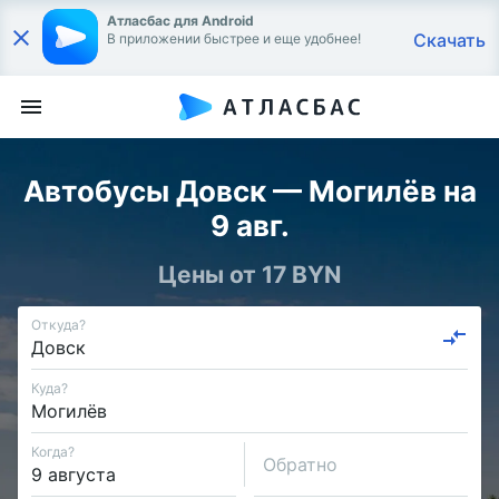
Атласбас для Android
Скачать
В приложении быстрее и еще удобнее!
Автобусы Довск — Могилёв на
9 авг.
Цены от 17 BYN
Откуда?
Куда?
Когда?
Обратно