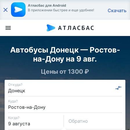
Атласбас для Android
Скачать
В приложении быстрее и еще удобнее!
Автобусы Донецк — Ростов-
на-Дону на 9 авг.
Цены от 1300 ₽
Откуда?
Куда?
Когда?
Обратно