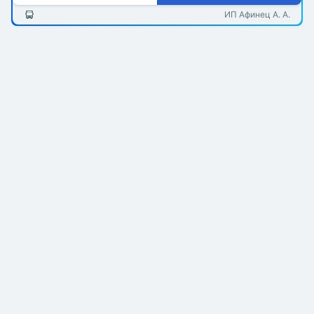
ИП Афинец А. А.