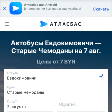
Атласбас для Android
Скачать
В приложении быстрее и еще удобнее!
Автобусы Евдокимовичи —
Старые Чемоданы на 7 авг.
Цены от 7 BYN
Откуда?
Куда?
Когда?
Обратно