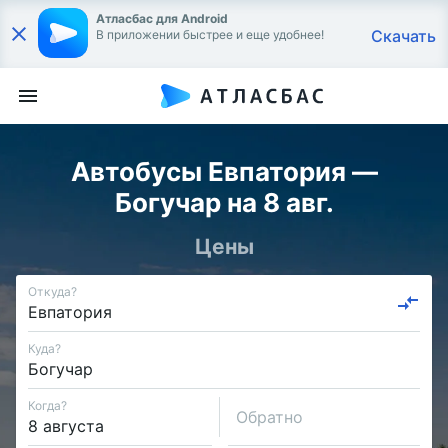
Атласбас для Android
Скачать
В приложении быстрее и еще удобнее!
Автобусы Евпатория —
Богучар на 8 авг.
Цены
Откуда?
Куда?
Когда?
Обратно