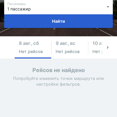
Пассажиры
Найти
8 авг., сб
9 авг., вс
10 авг., пн
Нет рейсов
Нет рейсов
Нет рейсов
Рейсов не найдено
Попробуйте изменить точки маршрута или
настройки фильтров.