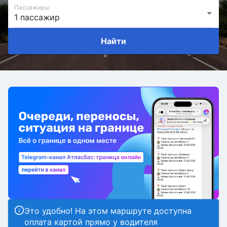
Пассажиры
Найти
Это удобно! На этом маршруте доступна
оплата картой прямо у водителя