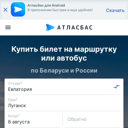
Атласбас для Android
Скачать
В приложении быстрее и еще удобнее!
Купить билет на маршрутку
или автобус
по Беларуси и России
Откуда?
Куда?
Когда?
Обратно