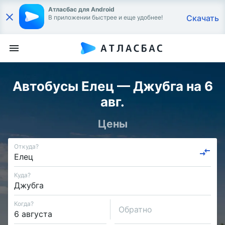
Атласбас для Android
Скачать
В приложении быстрее и еще удобнее!
Автобусы Елец — Джубга на 6
авг.
Цены
Откуда?
Куда?
Когда?
Обратно