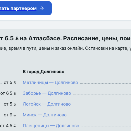
тать партнером
6.5  на Атласбасе. Расписание, цены, пои
е, время в пути, цены и заказ онлайн. Остановки на карте,
В город Долгиново
от 5 
Метличицы — Долгиново
от 6.5 
Заборье — Долгиново
от 5 
Логойск — Долгиново
от 9 
Минск — Долгиново
от 4.5 
Плещеницы — Долгиново