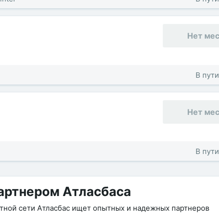
Нет ме
В пути
Нет ме
В пути
артнером Атласбаса
утной сети Атласбас ищет опытных и надежных партнеров