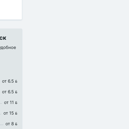
ск
 удобное
от 6.5 
от 6.5 
от 11 
от 15 
от 8 