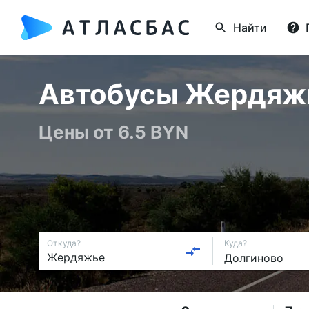
Найти
Автобусы Жердяжье
Цены от 6.5 BYN
Откуда?
Куда?