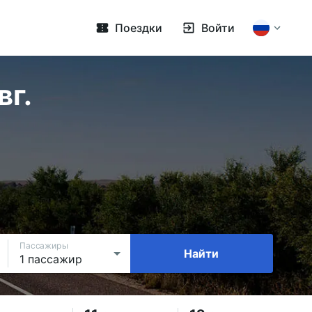
Поездки
Войти
вг.
Пассажиры
Найти