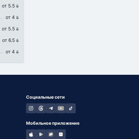
от 5.5 
от 4 
от 5.5 
от 6.5 
от 4 
Социальные сети
Мобильное приложение