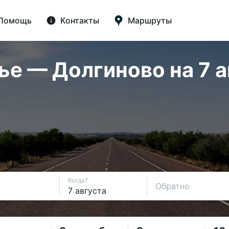
Помощь
Контакты
Маршруты
 — Долгиново на 7 а
Когда?
Обратно