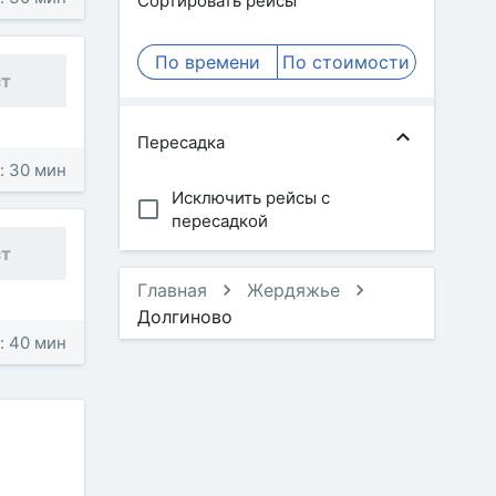
Сортировать рейсы
По времени
По стоимости
ст
Пересадка
: 30 мин
Исключить рейсы с
пересадкой
ст
Главная
Жердяжье
Долгиново
: 40 мин