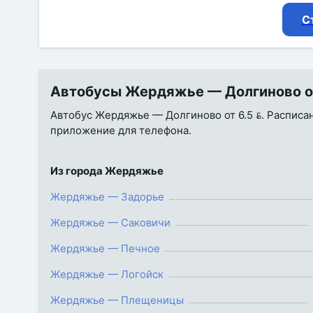
С
Автобусы Жердяжье — Долгиново от 
Автобус Жердяжье — Долгиново от 6.5 . Расписани
приложение для телефона.
Из города Жердяжье
Жердяжье — Задорье
Жердяжье — Саковичи
Жердяжье — Печное
Жердяжье — Логойск
Жердяжье — Плещеницы