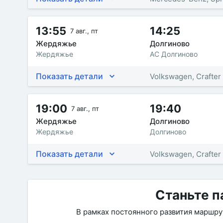
13:55
14:25
7 авг., пт
Жердяжье
Долгиново
Жердяжье
АС Долгиново
Показать детали
Volkswagen, Crafter
19:00
19:40
7 авг., пт
Жердяжье
Долгиново
Жердяжье
Долгиново
Показать детали
Volkswagen, Crafter
Станьте п
В рамках постоянного развития маршр