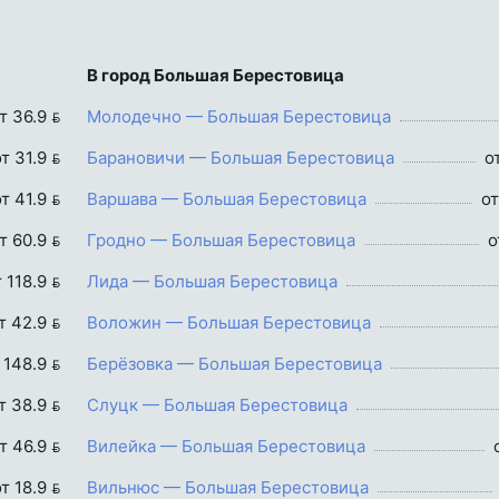
В город Большая Берестовица
т 36.9 
Молодечно — Большая Берестовица
т 31.9 
Барановичи — Большая Берестовица
о
т 41.9 
Варшава — Большая Берестовица
от
т 60.9 
Гродно — Большая Берестовица
о
 118.9 
Лида — Большая Берестовица
т 42.9 
Воложин — Большая Берестовица
 148.9 
Берёзовка — Большая Берестовица
т 38.9 
Слуцк — Большая Берестовица
т 46.9 
Вилейка — Большая Берестовица
т 18.9 
Вильнюс — Большая Берестовица