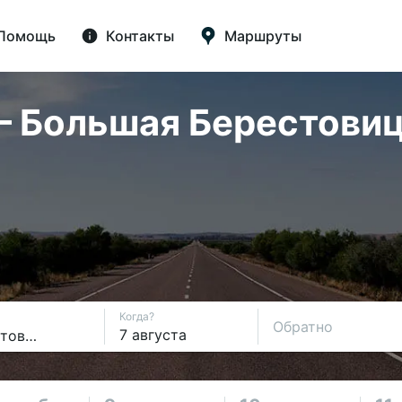
Помощь
Контакты
Маршруты
 Большая Берестовица 
Когда?
Обратно