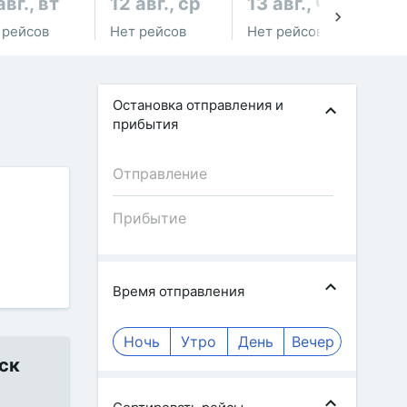
авг., вт
12 авг., ср
13 авг., чт
14
 рейсов
Нет рейсов
Нет рейсов
Не
Остановка отправления и
прибытия
Время отправления
Ночь
Утро
День
Вечер
ск