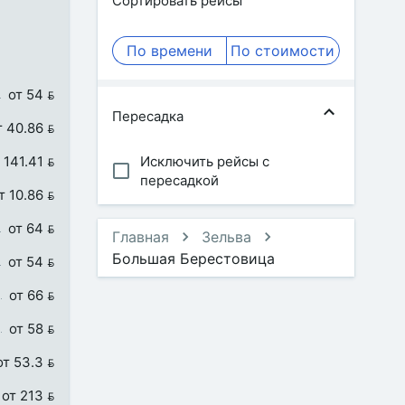
Сортировать рейсы
По времени
По стоимости
от 54 
Пересадка
т 40.86 
 141.41 
Исключить рейсы с
пересадкой
т 10.86 
от 64 
Главная
Зельва
Большая Берестовица
от 54 
от 66 
от 58 
от 53.3 
от 213 