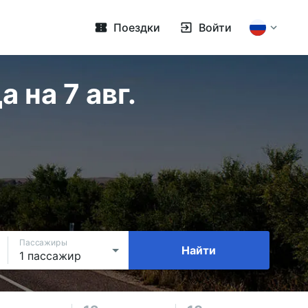
Поездки
Войти
на 7 авг.
Пассажиры
Найти