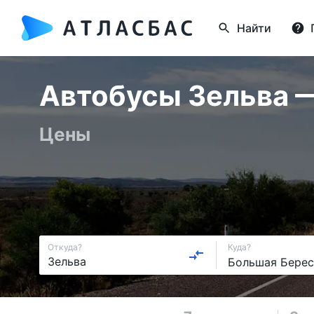
Найти
Автобусы Зельва —
Цены
Откуда?
Куда?