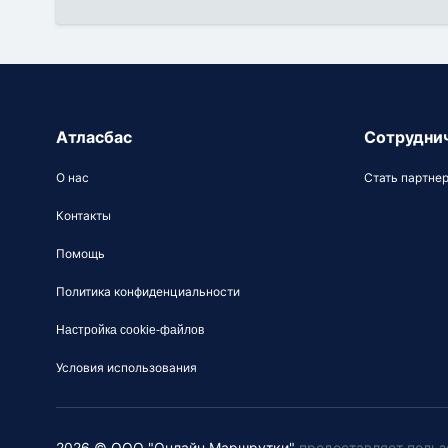
Атласбас
Сотрудни
О нас
Стать партне
Контакты
Помощь
Политика конфиденциальности
Настройка cookie-файлов
Условия использования
2026 © ООО "Онлайн Маршрутки"
предоставляет польз