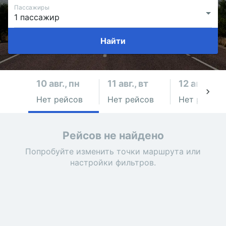
Пассажиры
Найти
10 авг., пн
11 авг., вт
12 авг., ср
Нет рейсов
Нет рейсов
Нет рейсов
Рейсов не найдено
Попробуйте изменить точки маршрута или
настройки фильтров.