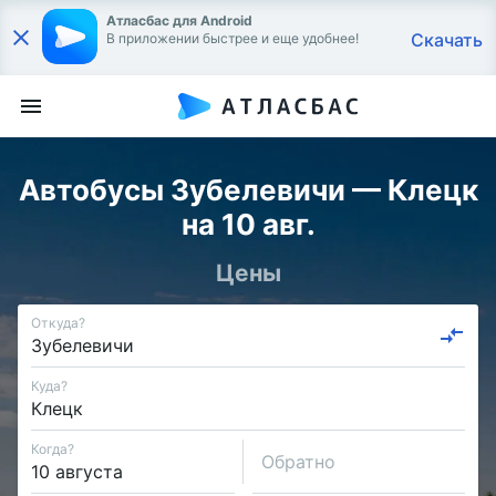
Атласбас для Android
Скачать
В приложении быстрее и еще удобнее!
Автобусы Зубелевичи — Клецк
на 10 авг.
Цены
Откуда?
Куда?
Когда?
Обратно