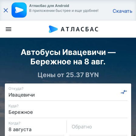
Атласбас для Android
Скачать
В приложении быстрее и еще удобнее!
Автобусы Ивацевичи —
Бережное на 8 авг.
Цены от 25.37 BYN
Откуда?
Куда?
Когда?
Обратно