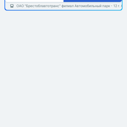
ОАО "Брестоблавтотранс" филиал Автомобильный парк - 12 г. Ст