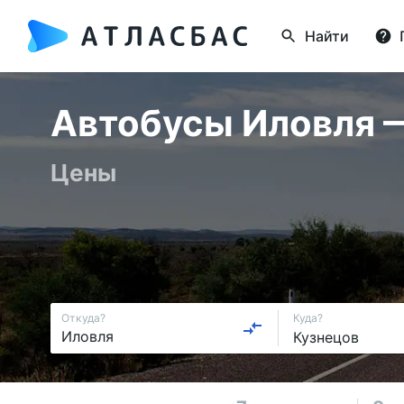
Найти
Автобусы Иловля — 
Цены
Откуда?
Куда?