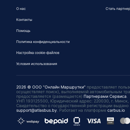
О нас
Стать партне
Контакты
Помощь
Политика конфиденциальности
Настройка cookie-файлов
Условия использования
2026 © ООО "Онлайн Маршрутки"
предоставляет польз
осуществляет поиск), выполняемой автомобильным тр
предоставляется (размещается)
Партнерами Сервиса
.
УНП 193125500, Юридический адрес: 220030, г. Минск, пл
Свидетельство о государственной регистрации выдано 
support@atlasbus.by
.
Работает на платформе
carbus.io