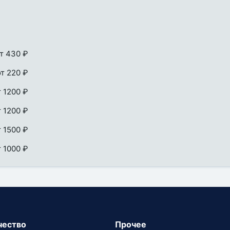
т 430 ₽
от 220 ₽
т 1200 ₽
т 1200 ₽
т 1500 ₽
т 1000 ₽
чество
Прочее