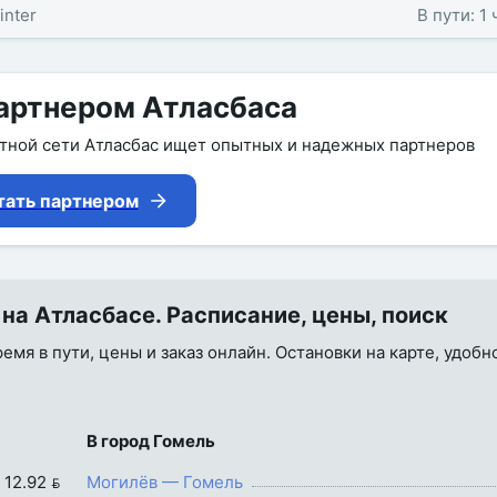
inter
В пути: 1
артнером Атласбаса
утной сети Атласбас ищет опытных и надежных партнеров
тать партнером
 на Атласбасе. Расписание, цены, поиск
ремя в пути, цены и заказ онлайн. Остановки на карте, удобн
В город Гомель
 12.92 
Могилёв — Гомель