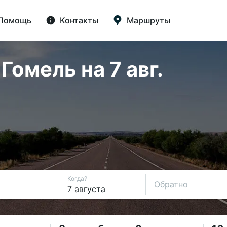
Помощь
Контакты
Маршруты
омель на 7 авг.
Когда?
Обратно