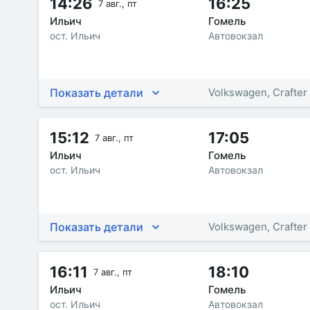
14:26
16:25
7 авг., пт
Ильич
Гомель
ост. Ильич
Автовокзал
Показать детали
Volkswagen, Crafter
15:12
17:05
7 авг., пт
Ильич
Гомель
ост. Ильич
Автовокзал
Показать детали
Volkswagen, Crafter
16:11
18:10
7 авг., пт
Ильич
Гомель
ост. Ильич
Автовокзал