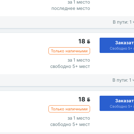
за 1 место
последнее место
В пути: 1
18

Заказат
Свободно 5+ 
Только наличными
за 1 место
свободно 5+ мест
В пути: 1
18

Заказат
Свободно 5+ 
Только наличными
за 1 место
свободно 5+ мест