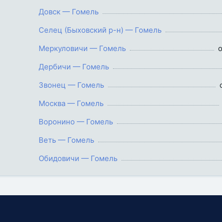
Довск — Гомель
Селец (Быховский р-н) — Гомель
Меркуловичи — Гомель
о
Дербичи — Гомель
Звонец — Гомель
Москва — Гомель
Воронино — Гомель
Веть — Гомель
Обидовичи — Гомель