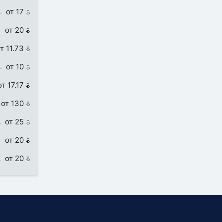
от 17 
от 20 
т 11.73 
от 10 
от 17.17 
от 130 
от 25 
от 20 
от 20 