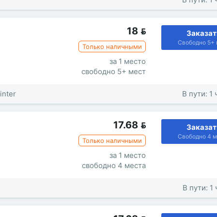
18

Заказат
Свободно 5+ 
Только наличными
за 1 место
свободно 5+ мест
inter
В пути: 1
17.68

Заказат
Свободно 4 м
Только наличными
за 1 место
свободно 4 места
В пути: 1