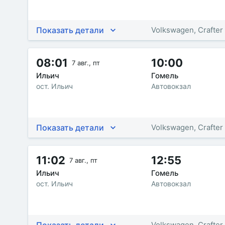
Показать детали
Volkswagen, Crafter
08:01
10:00
7 авг., пт
Ильич
Гомель
ост. Ильич
Автовокзал
Показать детали
Volkswagen, Crafter
11:02
12:55
7 авг., пт
Ильич
Гомель
ост. Ильич
Автовокзал
Показать детали
Volkswagen, Crafter