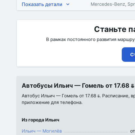
Показать детали
Mercedes-Benz, Spr
Станьте п
В рамках постоянного развития маршр
С
Автобусы Ильич — Гомель от 17.68 
Автобус Ильич — Гомель от 17.68 . Расписание, в
приложение для телефона.
Из города Ильич
Ильич — Могилёв
от