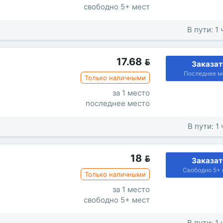
свободно 5+ мест
В пути: 1
17.68

Заказат
Последнее м
Только наличными
за 1 место
последнее место
В пути: 1
18

Заказат
Свободно 5+ 
Только наличными
за 1 место
свободно 5+ мест
В пути: 1