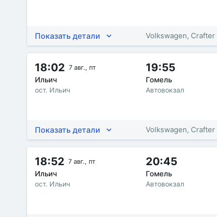
Показать детали
Volkswagen, Crafter
18:02
19:55
7 авг., пт
Ильич
Гомель
ост. Ильич
Автовокзал
Показать детали
Volkswagen, Crafter
18:52
20:45
7 авг., пт
Ильич
Гомель
ост. Ильич
Автовокзал