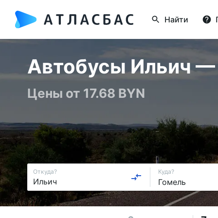
Найти
Автобусы Ильич — Г
Цены от 17.68 BYN
Откуда?
Куда?