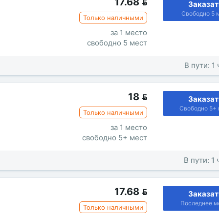
17.68

Заказат
Свободно 5 
Только наличными
за 1 место
свободно 5 мест
В пути: 1
18

Заказат
Свободно 5+ 
Только наличными
за 1 место
свободно 5+ мест
В пути: 1
17.68

Заказат
Последнее м
Только наличными