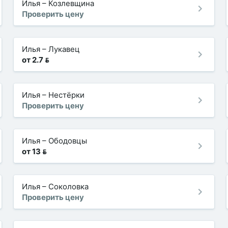
Илья
–
Козлевщина
Проверить цену
Илья
–
Лукавец
от 2.7 
Илья
–
Нестёрки
Проверить цену
Илья
–
Ободовцы
от 13 
Илья
–
Соколовка
Проверить цену