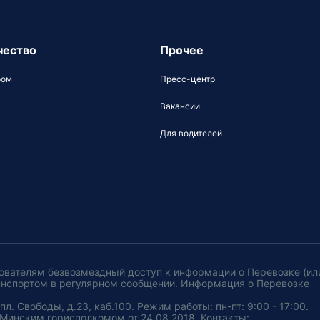
чество
Прочее
ром
Пресс-центр
Вакансии
Для водителей
ователям безвозмездный доступ к информации о Перевозке (ил
анспортом в регулярном сообщении. Информация о Перевозке
. Свободы, д.23, каб.100. Режим работы: пн-пт: 9:00 - 17:00.
Минским горисполкомом от 24.08.2018. Контакты: