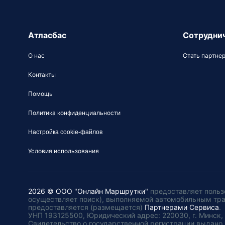
Атласбас
Сотрудни
О нас
Стать партне
Контакты
Помощь
Политика конфиденциальности
Настройка cookie-файлов
Условия использования
2026 © ООО "Онлайн Маршрутки"
предоставляет польз
осуществляет поиск), выполняемой автомобильным тр
предоставляется (размещается)
Партнерами Сервиса
.
УНП 193125500, Юридический адрес: 220030, г. Минск, пл
Свидетельство о государственной регистрации выдано 