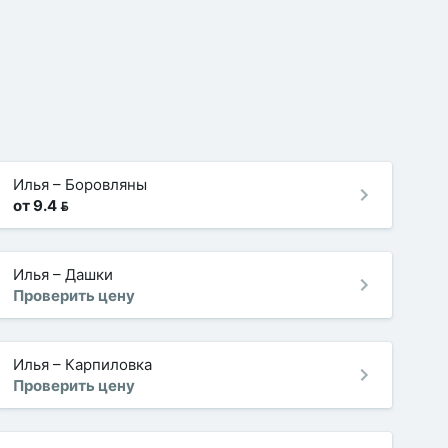
Илья
–
Боровляны
от 9.4 
Илья
–
Дашки
Проверить цену
Илья
–
Карпиловка
Проверить цену