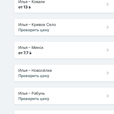
Илья
–
Ковали
от 13 
Илья
–
Кривое Село
Проверить цену
Илья
–
Минск
от 7.7 
Илья
–
Новосёлки
Проверить цену
Илья
–
Рабунь
Проверить цену