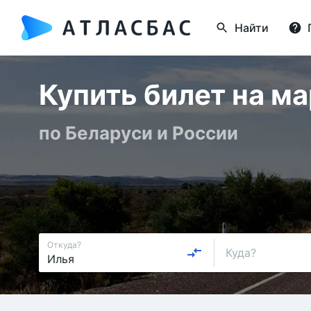
Найти
Купить билет на м
по Беларуси и России
Откуда?
Куда?