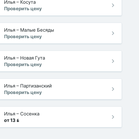
Илья
–
Косута
Проверить цену
Илья
–
Малые Бесяды
Проверить цену
Илья
–
Новая Гута
Проверить цену
Илья
–
Партизанский
Проверить цену
Илья
–
Сосенка
от 13 