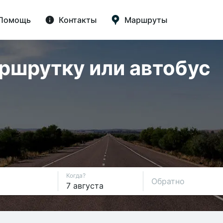
Помощь
Контакты
Маршруты
аршрутку или автобус
Когда?
Обратно