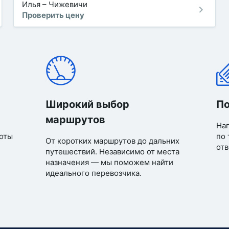
Илья
–
Чижевичи
Проверить цену
Широкий выбор
По
маршрутов
Нап
оты
по 
От коротких маршрутов до дальних
отв
путешествий. Независимо от места
назначения — мы поможем найти
идеального перевозчика.