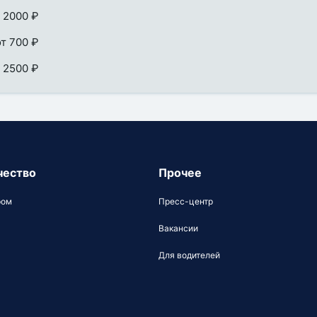
 2000 ₽
от 700 ₽
 2500 ₽
чество
Прочее
ром
Пресс-центр
Вакансии
Для водителей