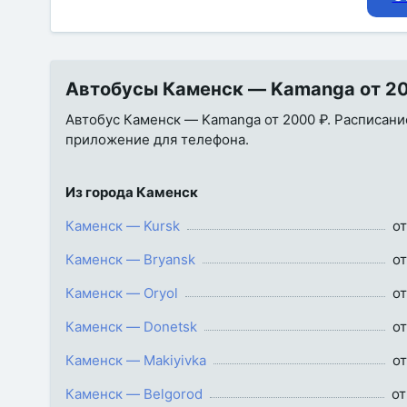
Автобусы Каменск — Kamanga от 200
Автобус Каменск — Kamanga от 2000 ₽. Расписание,
приложение для телефона.
Из города Каменск
Каменск — Kursk
от
Каменск — Bryansk
от
Каменск — Oryol
от
Каменск — Donetsk
от
Каменск — Makiyivka
от
Каменск — Belgorod
от