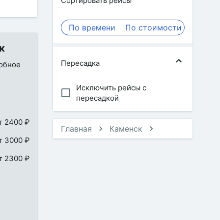
Сортировать рейсы
По времени
По стоимости
к
Пересадка
добное
Исключить рейсы с
пересадкой
т 2400 ₽
Главная
Каменск
т 3000 ₽
т 2300 ₽