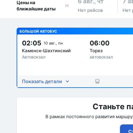
6 авг., чт
7 ав
Цены на
ближайшие даты
Нет рейсов
Нет 
БОЛЬШОЙ АВТОБУС
02:05
06:00
10 авг., пн
Каменск-Шахтинский
Торез
Автовокзал
автовокзал
Показать детали
Станьте п
В рамках постоянного развития маршр
С