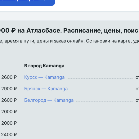
0 ₽ на Атласбасе. Расписание, цены, поис
 время в пути, цены и заказ онлайн. Остановки на карте, у
В город Kamanga
 2600 ₽
Курск — Kamanga
о
 2900 ₽
Брянск — Kamanga
о
 2600 ₽
Белгород — Kamanga
о
 2000 ₽
 2000 ₽
 2400 ₽