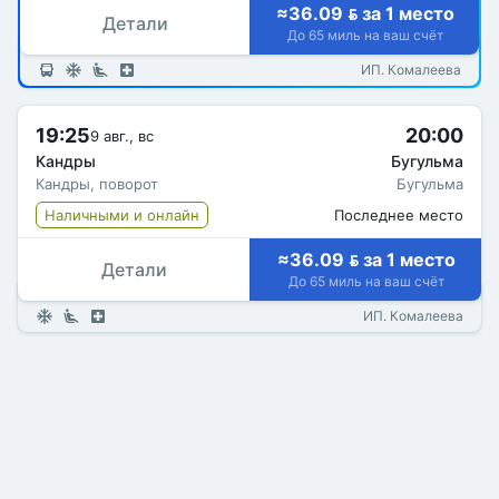
≈36.09  за 1 место
Детали
До 65 миль на ваш счёт
ИП. Комалеева
19:25
20:00
9 авг., вс
Кандры
Бугульма
Кандры, поворот
Бугульма
Наличными и онлайн
Последнее место
≈36.09  за 1 место
Детали
До 65 миль на ваш счёт
ИП. Комалеева