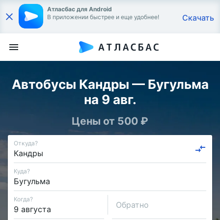
Атласбас для Android
Скачать
В приложении быстрее и еще удобнее!
Автобусы Кандры — Бугульма
на 9 авг.
Цены от 500 ₽
Откуда?
Куда?
Когда?
Обратно