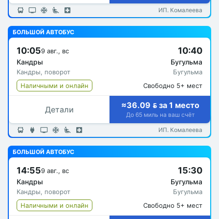
ИП. Комалеева
БОЛЬШОЙ АВТОБУС
10:05
10:40
9 авг., вс
Кандры
Бугульма
Кандры, поворот
Бугульма
Наличными и онлайн
Свободно 5+ мест
≈36.09  за 1 место
Детали
До 65 миль на ваш счёт
ИП. Комалеева
БОЛЬШОЙ АВТОБУС
14:55
15:30
9 авг., вс
Кандры
Бугульма
Кандры, поворот
Бугульма
Наличными и онлайн
Свободно 5+ мест