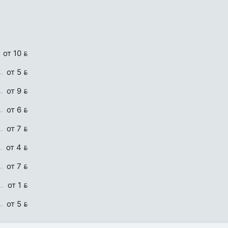
от 10 
от 5 
от 9 
от 6 
от 7 
от 4 
от 7 
от 1 
от 5 