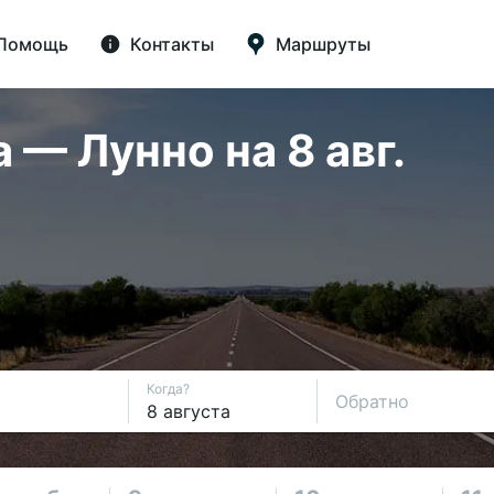
Помощь
Контакты
Маршруты
— Лунно на 8 авг.
Когда?
Обратно