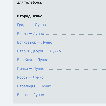
для телефона.
В город Лунно
Гродно — Лунно
Репля — Лунно
Волковыск — Лунно
Старый Дворец — Лунно
Верейки — Лунно
Пилки — Лунно
Россь — Лунно
Стрельцы — Лунно
Волпа — Лунно