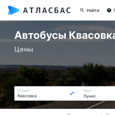
Найти
Автобусы Квасовка 
Цены
Откуда?
Куда?