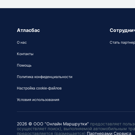
Атласбас
Сотрудни
О нас
Стать партне
Контакты
Помощь
Политика конфиденциальности
Настройка cookie-файлов
Условия использования
2026 © ООО "Онлайн Маршрутки"
предоставляет польз
осуществляет поиск), выполняемой автомобильным тр
предоставляется (размещается)
Партнерами Сервиса
.