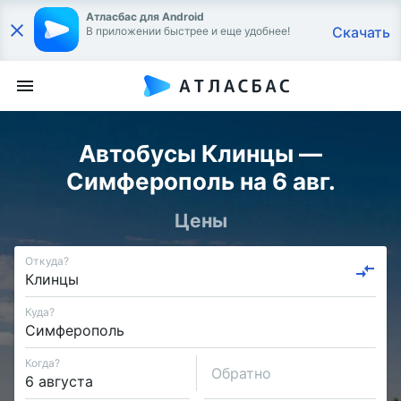
Атласбас для Android
Скачать
В приложении быстрее и еще удобнее!
Автобусы Клинцы —
Симферополь на 6 авг.
Цены
Откуда?
Куда?
Когда?
Обратно