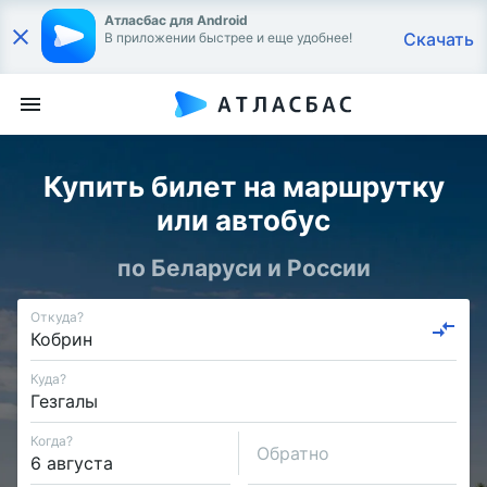
Атласбас для Android
Скачать
В приложении быстрее и еще удобнее!
Купить билет на маршрутку
или автобус
по Беларуси и России
Откуда?
Куда?
Когда?
Обратно