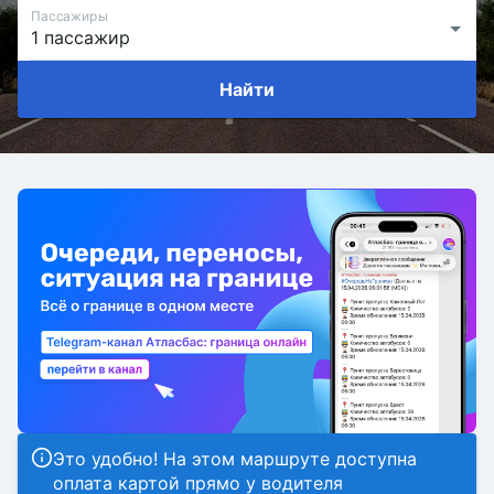
Пассажиры
Найти
Это удобно! На этом маршруте доступна
оплата картой прямо у водителя