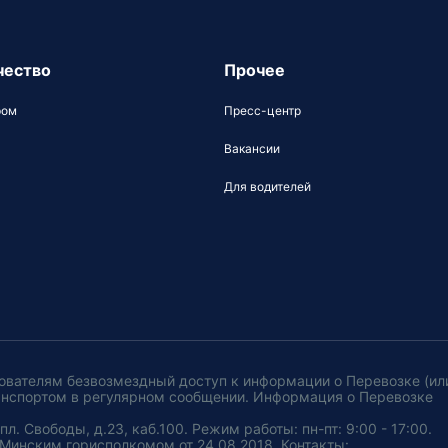
чество
Прочее
ром
Пресс-центр
Вакансии
Для водителей
ователям безвозмездный доступ к информации о Перевозке (ил
анспортом в регулярном сообщении. Информация о Перевозке
. Свободы, д.23, каб.100. Режим работы: пн-пт: 9:00 - 17:00.
Минским горисполкомом от 24.08.2018. Контакты: