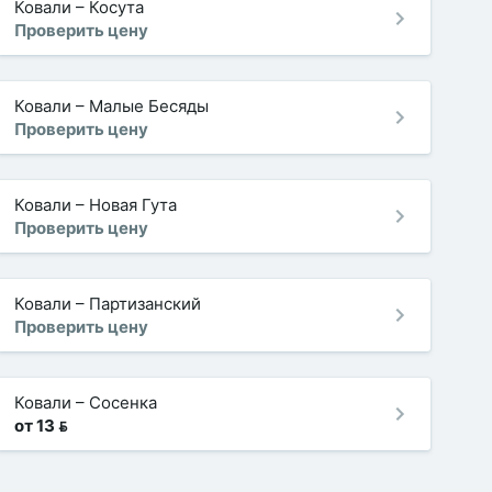
Ковали
–
Косута
Проверить цену
Ковали
–
Малые Бесяды
Проверить цену
Ковали
–
Новая Гута
Проверить цену
Ковали
–
Партизанский
Проверить цену
Ковали
–
Сосенка
от 13 