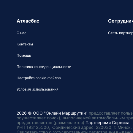
Атласбас
Сотрудни
О нас
Стать партне
Контакты
Помощь
Политика конфиденциальности
Настройка cookie-файлов
Условия использования
2026 © ООО "Онлайн Маршрутки"
предоставляет польз
осуществляет поиск), выполняемой автомобильным тр
предоставляется (размещается)
Партнерами Сервиса
.
УНП 193125500, Юридический адрес: 220030, г. Минск, пл
Свидетельство о государственной регистрации выдано 