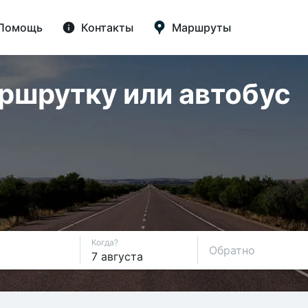
Помощь
Контакты
Маршруты
аршрутку или автобус
Когда?
Обратно