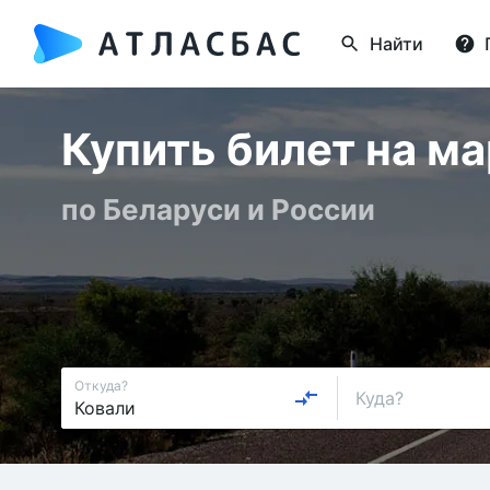
Найти
Купить билет на м
по Беларуси и России
Откуда?
Куда?