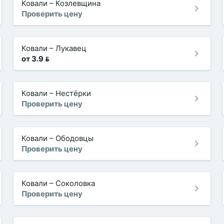
Ковали
–
Козлевщина
Проверить цену
Ковали
–
Лукавец
от 3.9 
Ковали
–
Нестёрки
Проверить цену
Ковали
–
Ободовцы
Проверить цену
Ковали
–
Соколовка
Проверить цену