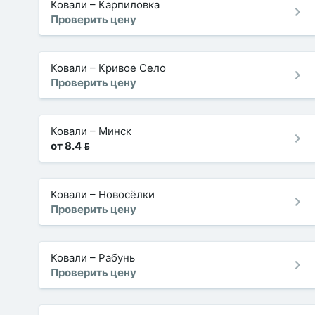
Ковали
–
Карпиловка
Проверить цену
Ковали
–
Кривое Село
Проверить цену
Ковали
–
Минск
от 8.4 
Ковали
–
Новосёлки
Проверить цену
Ковали
–
Рабунь
Проверить цену