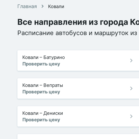
Главная
Ковали
Все направления из города К
Расписание автобусов и маршруток из 
Ковали
–
Батурино
Проверить цену
Ковали
–
Вепраты
Проверить цену
Ковали
–
Дениски
Проверить цену