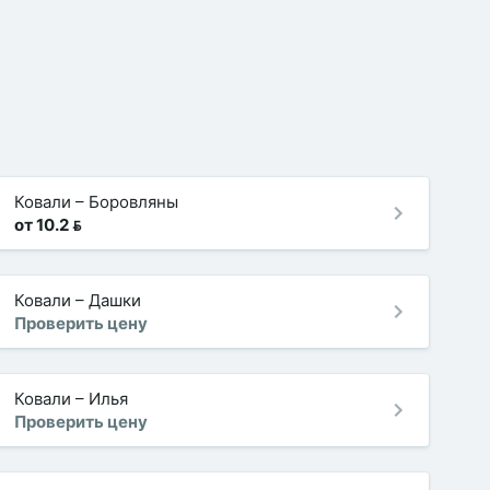
Ковали
–
Боровляны
от 10.2 
Ковали
–
Дашки
Проверить цену
Ковали
–
Илья
Проверить цену